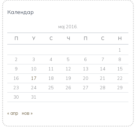
Календар
мај 2016.
П
У
С
Ч
П
С
Н
1
2
3
4
5
6
7
8
9
10
11
12
13
14
15
16
17
18
19
20
21
22
23
24
25
26
27
28
29
30
31
« апр
нов »