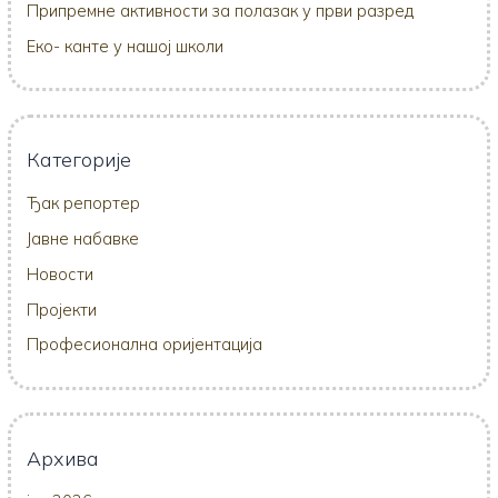
Припремне активности за полазак у први разред
Еко- канте у нашој школи
Категорије
Ђак репортер
Јавне набавке
Новости
Пројекти
Професионална оријентација
Архива