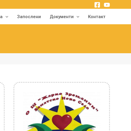
ма
Запослени
Документи
Контакт