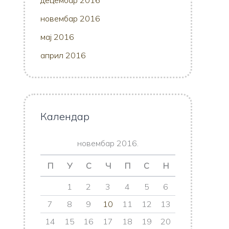
децембар 2016
новембар 2016
мај 2016
април 2016
Календар
новембар 2016.
П
У
С
Ч
П
С
Н
1
2
3
4
5
6
7
8
9
10
11
12
13
14
15
16
17
18
19
20