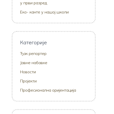
у први разред
Еко- канте у нашој школи
Категорије
Ђак репортер
Јавне набавке
Новости
Пројекти
Професионална оријентација